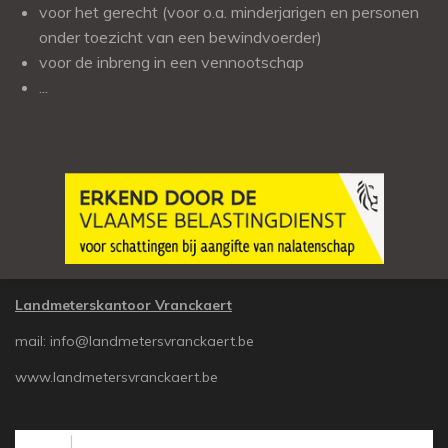
voor het gerecht (voor o.a. minderjarigen en personen
onder toezicht van een bewindvoerder)
voor de inbreng in een vennootschap
...
Landmeterskantoor Vranckaert
mail: info@landmetersvranckaert.be
www.landmetersvranckaert.be